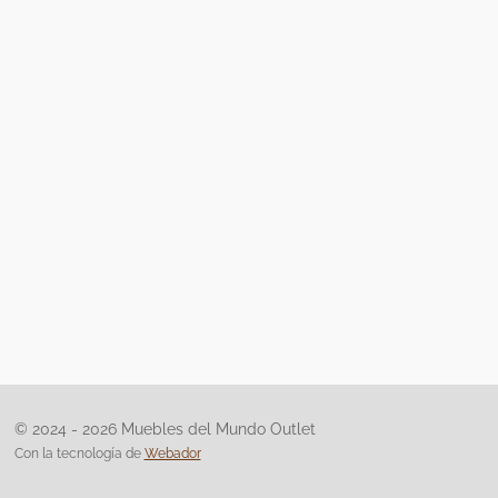
© 2024 - 2026 Muebles del Mundo Outlet
Con la tecnología de
Webador